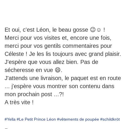
Et oui, c'est Léon, le beau gosse 😉☺️ !
Merci pour vos visites et, encore une fois,
merci pour vos gentils commentaires pour
Céleste ! Je les lis toujours avec grand plaisir.
J'espère que vous allez bien. Pas de
sécheresse en vue 😄.
J'attends une livraison, le paquet est en route
... j'espère vous montrer son contenu dans
mon prochain post ...?!
A très vite !
#Yella
#Le Petit Prince Léon
#vêtements de poupée
#schildkröt