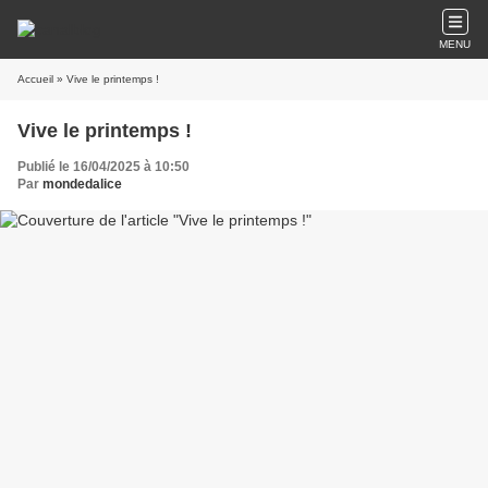
MENU
Accueil
» Vive le printemps !
Vive le printemps !
Publié le 16/04/2025 à 10:50
Par
mondedalice