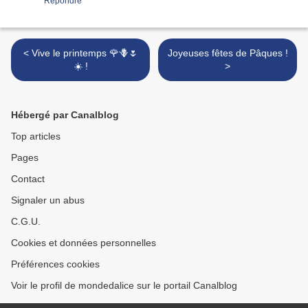
Répondre
< Vive le printemps 🌹🪻🌷
Joyeuses fêtes de Pâques !
☀️ !
>
Hébergé par Canalblog
Top articles
Pages
Contact
Signaler un abus
C.G.U.
Cookies et données personnelles
Préférences cookies
Voir le profil de mondedalice sur le portail Canalblog