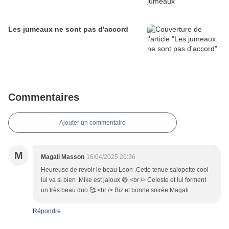
Les jumeaux ne sont pas d'accord
Commentaires
Ajouter un commentaire
M
Magali Masson
16/04/2025 20:36
Heureuse de revoir le beau Leon .Cette tenue salopette cool
lui va si bien .Mike est jaloux 😅.<br /> Celeste et lui forment
un très beau duo 🥰.<br /> Biz et bonne soirée Magali
Répondre