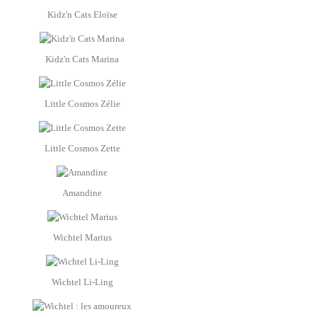
Kidz'n Cats Eloïse
Kidz'n Cats Marina
Little Cosmos Zélie
Little Cosmos Zette
Amandine
Wichtel Marius
Wichtel Li-Ling