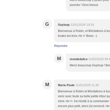
Merci beaucoup Esyram pour to
journée ! Gros bisous
G
Guyloup
31/01/2026 19:34
Bienvenue à Robin, et félicitations à to
toutes les trois.<br /> Bises :-)
Répondre
M
mondedalice
01/02/2026 09:
Merci beaucoup Guyloup ! Bo
M
Marie-Paule
31/01/2026 11:40
Bienvenue à Robin et félicitations à to
venir avec toute sa belle petite tribu! 
mimi.<br /> J'ai hésité à la commander et
encore plus petit, alors j'ai renoncé.<br 