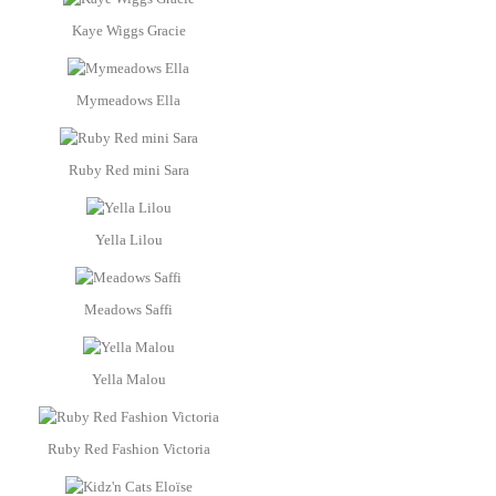
Kaye Wiggs Gracie
Mymeadows Ella
Ruby Red mini Sara
Yella Lilou
Meadows Saffi
Yella Malou
Ruby Red Fashion Victoria