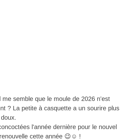
il me semble que le moule de 2026 n'est
? La petite à casquette a un sourire plus
 doux.
s concoctées l'année dernière pour le nouvel
 renouvelle cette année 😉☺️ !