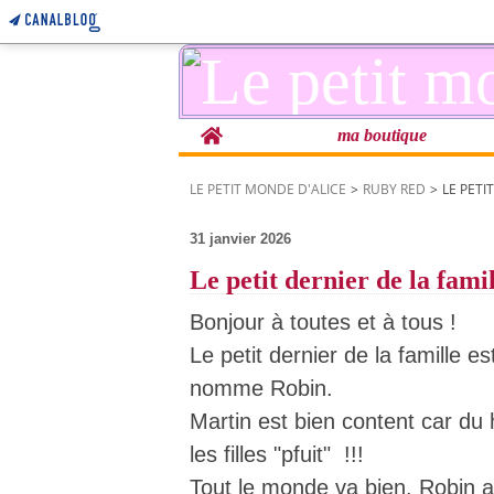
Home
ma boutique
LE PETIT MONDE D'ALICE
>
RUBY RED
>
LE PETI
31 janvier 2026
Le petit dernier de la fami
Bonjour à toutes et à tous !
Le petit dernier de la famille es
nomme Robin.
Martin est bien content car du 
les filles "pfuit" !!!
Tout le monde va bien. Robin a