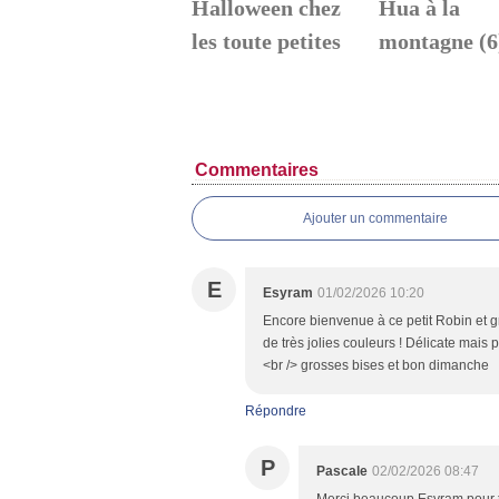
Halloween chez
Hua à la
les toute petites
montagne (6
Commentaires
Ajouter un commentaire
E
Esyram
01/02/2026 10:20
Encore bienvenue à ce petit Robin et gr
de très jolies couleurs ! Délicate mais p
<br /> grosses bises et bon dimanche
Répondre
P
Pascale
02/02/2026 08:47