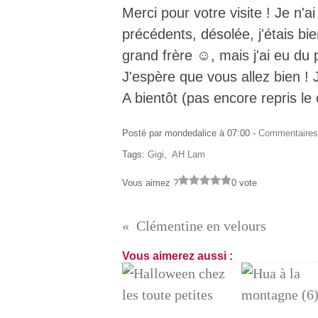
Merci pour votre visite ! Je n'
précédents, désolée, j'étais b
grand frère ☺️, mais j'ai eu du p
J'espère que vous allez bien !
A bientôt (pas encore repris le
Posté par mondedalice à 07:00 -
Commentaires
Tags:
Gigi
,
AH Lam
Vous aimez ?
0 vote
Clémentine en velours
Vous aimerez aussi :