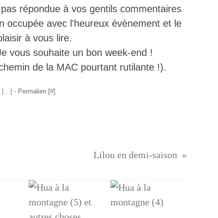
ai pas répondue à vos gentils commentaires
ien occupée avec l'heureux évènement et le
laisir à vous lire.
 Je vous souhaite un bon week-end !
 chemin de la MAC pourtant rutilante !).
 [
…
]
- Permalien [
#
]
Lilou en demi-saison