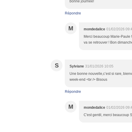
bonne journée!
Répondre
M
mondedalice
01/02/2026 09:
Merci beaucoup Marie-Paule ! E
va se retrouver ! Bon dimanch
S
Sylviane
31/01/2026 10:05
Une bonne nouvelle,c’est si rare, bien
week-end <br /> Bisous
Répondre
M
mondedalice
01/02/2026 09:
C'est gentil, merci beaucoup 