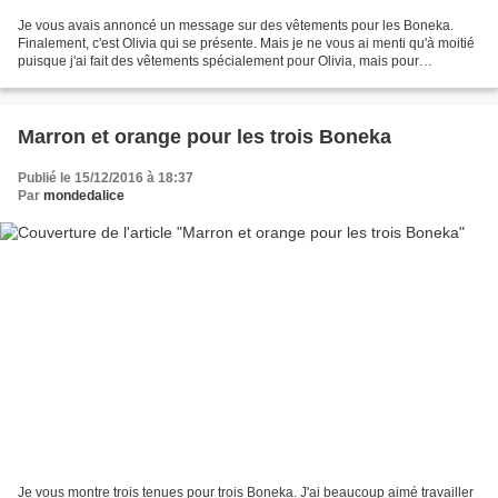
Je vous avais annoncé un message sur des vêtements pour les Boneka.
Finalement, c'est Olivia qui se présente. Mais je ne vous ai menti qu'à moitié
puisque j'ai fait des vêtements spécialement pour Olivia, mais pour
beaucoup ce sont des tenues des Boneka...
Marron et orange pour les trois Boneka
Publié le 15/12/2016 à 18:37
Par
mondedalice
Je vous montre trois tenues pour trois Boneka. J'ai beaucoup aimé travailler