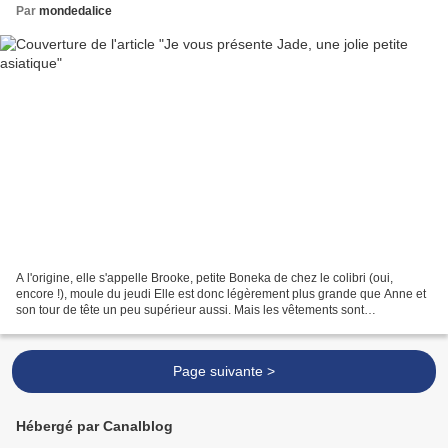
Par
mondedalice
A l'origine, elle s'appelle Brooke, petite Boneka de chez le colibri (oui,
encore !), moule du jeudi Elle est donc légèrement plus grande que Anne et
son tour de tête un peu supérieur aussi. Mais les vêtements sont
interchangeables (pas les perruques)....
Page suivante >
Hébergé par Canalblog