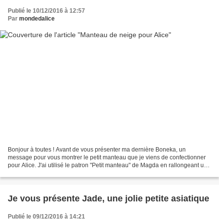
Publié le 10/12/2016 à 12:57
Par
mondedalice
Bonjour à toutes ! Avant de vous présenter ma dernière Boneka, un
message pour vous montrer le petit manteau que je viens de confectionner
pour Alice. J'ai utilisé le patron "Petit manteau" de Magda en rallongeant un
peu la version longue. Alice a changé...
Je vous présente Jade, une jolie petite asiatique
Publié le 09/12/2016 à 14:21