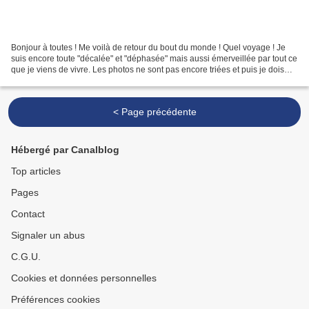
Bonjour à toutes ! Me voilà de retour du bout du monde ! Quel voyage ! Je
suis encore toute "décalée" et "déphasée" mais aussi émerveillée par tout ce
que je viens de vivre. Les photos ne sont pas encore triées et puis je dois
faire un choix parmi ......
< Page précédente
Hébergé par Canalblog
Top articles
Pages
Contact
Signaler un abus
C.G.U.
Cookies et données personnelles
Préférences cookies