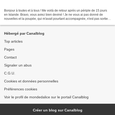
Bonjour à toutes et à tous ! Me voilà de retour après un périple de 15 jours
en Islande. Bravo, vous aviez bien deviné ! Je ne vous ai pas donné de
nouvelles et la poupée, qui m'avait pourtant accompagnée, n'est pas sortie
de son pochon douillet. Le séjour...
Hébergé par Canalblog
Top articles
Pages
Contact
Signaler un abus
C.G.U.
Cookies et données personnelles
Préférences cookies
Voir le profil de mondedalice sur le portail Canalblog
Créer un blog sur Canalblog