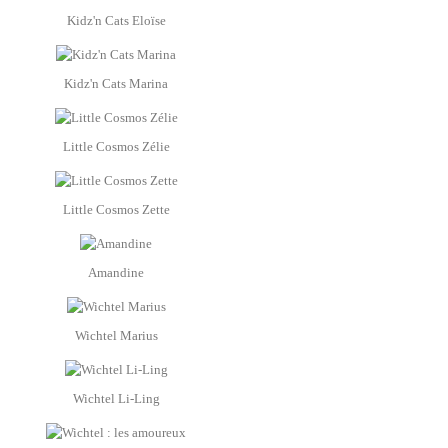
Kidz'n Cats Eloïse
Kidz'n Cats Marina
Little Cosmos Zélie
Little Cosmos Zette
Amandine
Wichtel Marius
Wichtel Li-Ling