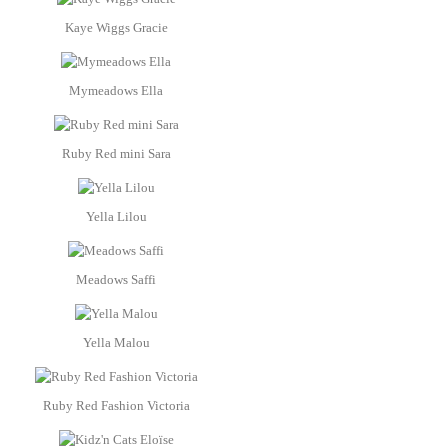
Kaye Wiggs Gracie
Mymeadows Ella
Ruby Red mini Sara
Yella Lilou
Meadows Saffi
Yella Malou
Ruby Red Fashion Victoria