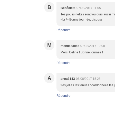
B
Bénédicte
07/08/2017 11:05
Tes poussinettes sont toujours aussi mi
<br /> Bonne journée, bisouss.
Répondre
M
mondedalice
07/08/2017 10:08
Merci Céline ! Bonne journée !
Répondre
A
anna3143
06/08/2017 15:28
très jolies tes tenues coordonnées tes j
Répondre