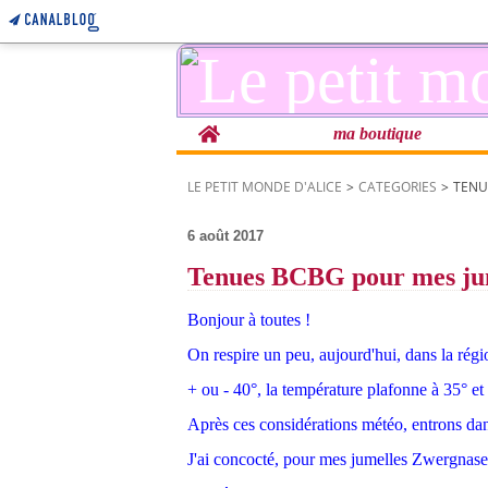
Home
ma boutique
LE PETIT MONDE D'ALICE
>
CATEGORIES
>
TENU
6 août 2017
Tenues BCBG pour mes ju
Bonjour à toutes !
On respire un peu, aujourd'hui, dans la régio
+ ou - 40°, la température plafonne à 35° et
Après ces considérations météo, entrons dans
J'ai concocté, pour mes jumelles Zwergnase, 