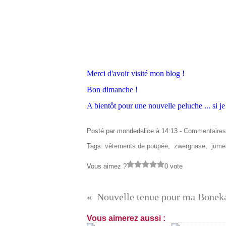
Merci d'avoir visité mon blog !
Bon dimanche !
A bientôt pour une nouvelle peluche ... si je l
Posté par mondedalice à 14:13 -
Commentaires
Tags:
vêtements de poupée
,
zwergnase
,
jume
Vous aimez ?
0 vote
Vous aimerez aussi :