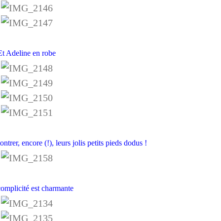
Et Adeline en robe
ntrer, encore (!), leurs jolis petits pieds dodus !
omplicité est charmante