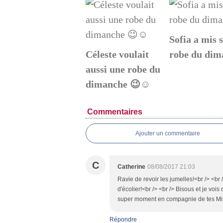
Sofia a mis 
Céleste voulait
robe du dim
aussi une robe du
dimanche 😉☺️
Commentaires
Ajouter un commentaire
C
Catherine
08/08/2017 21:03
Ravie de revoir les jumelles!<br /> <br 
d'écolier!<br /> <br /> Bisous et je vois 
super moment en compagnie de tes Miss
Répondre