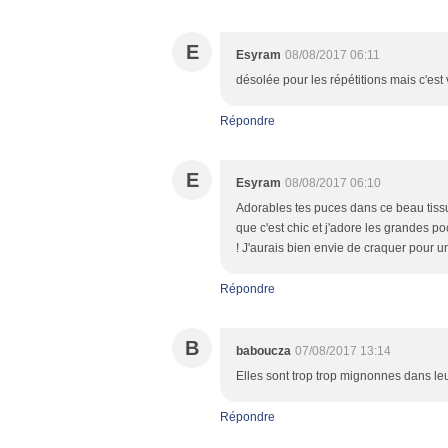
E
Esyram
08/08/2017 06:11
désolée pour les répétitions mais c'est 
Répondre
E
Esyram
08/08/2017 06:10
Adorables tes puces dans ce beau tissu !
que c'est chic et j'adore les grandes p
! J'aurais bien envie de craquer pour u
Répondre
B
baboucza
07/08/2017 13:14
Elles sont trop trop mignonnes dans leu
Répondre