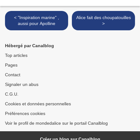
< "Inspiration marine" ,
Alice fait des choupatouilles
aussi pour Apolline
>
Hébergé par Canalblog
Top articles
Pages
Contact
Signaler un abus
C.G.U.
Cookies et données personnelles
Préférences cookies
Voir le profil de mondedalice sur le portail Canalblog
Créer un blog sur Canalblog