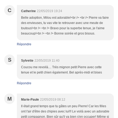
C
Catherine
22/05/2019 19:24
Belle adoption, Milou est adorable!<br /> <br /> Pierre va faire
des envieuses, tu vas vite te retrouver avec une meute de
toutous!<br /> <br /> Bravo pour la superbe tenue, je l'aime
beaucoup!<br /> <br /> Bonne soirée et gros bisous.
Répondre
S
Sylvette
22/05/2019 11:40
Coucou me revoilà.... Très mignon petit Pierre avec cette
tenue et le petit chien également. Bel après-midi et bises
Répondre
M
Marie-Paule
22/05/2019 08:12
Il était grand temps que tu gâtes un peu Pierre! Car les filles
ont l'air d'être des chipies avec lui!!! Le voilà avec un adorable
petit compagnon. Bien sûr qu'il va bien s'en occuper! Même si