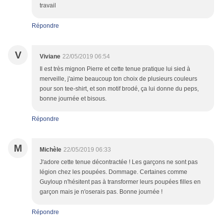
travail
Répondre
V
Viviane
22/05/2019 06:54
Il est très mignon Pierre et cette tenue pratique lui sied à
merveille, j'aime beaucoup ton choix de plusieurs couleurs
pour son tee-shirt, et son motif brodé, ça lui donne du peps,
bonne journée et bisous.
Répondre
M
Michèle
22/05/2019 06:33
J'adore cette tenue décontractée ! Les garçons ne sont pas
légion chez les poupées. Dommage. Certaines comme
Guyloup n'hésitent pas à transformer leurs poupées filles en
garçon mais je n'oserais pas. Bonne journée !
Répondre