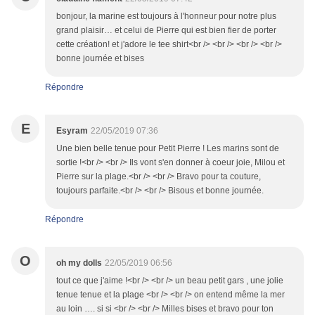
bonjour, la marine est toujours à l'honneur pour notre plus
grand plaisir… et celui de Pierre qui est bien fier de porter
cette création! et j'adore le tee shirt<br /> <br /> <br /> <br />
bonne journée et bises
Répondre
E
Esyram
22/05/2019 07:36
Une bien belle tenue pour Petit Pierre ! Les marins sont de
sortie !<br /> <br /> Ils vont s'en donner à coeur joie, Milou et
Pierre sur la plage.<br /> <br /> Bravo pour ta couture,
toujours parfaite.<br /> <br /> Bisous et bonne journée.
Répondre
O
oh my dolls
22/05/2019 06:56
tout ce que j'aime !<br /> <br /> un beau petit gars , une jolie
tenue tenue et la plage <br /> <br /> on entend même la mer
au loin …. si si <br /> <br /> Milles bises et bravo pour ton