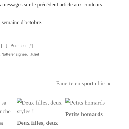
s messages sur le précédent article aux couleurs
 semaine d'octobre.
 [
…
]
- Permalien [
#
]
 Natterer signée
,
Juliet
Fanette en sport chic
Petits homards
sa
Deux filles, deux