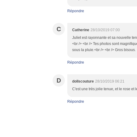
Répondre
C
Catherine
28/10/2019 07:00
Juliet est rayonnante et sa nouvelle ten
<br /> <br /> Tes photos sont magnifiq
sous la pluie.<br /> <br /> Gros bisous.
Répondre
D
dollscouture
28/10/2019 06:21
C'est une très jolie tenue, et le rose e
Répondre