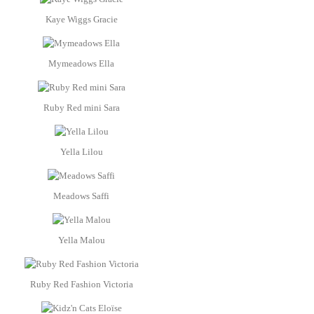
Kaye Wiggs Gracie
Mymeadows Ella
Ruby Red mini Sara
Yella Lilou
Meadows Saffi
Yella Malou
Ruby Red Fashion Victoria