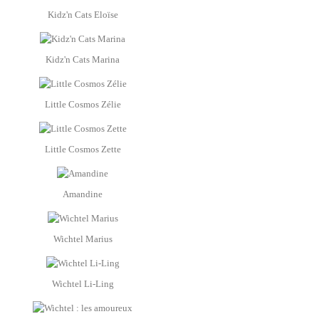
Kidz'n Cats Eloïse
Kidz'n Cats Marina
Little Cosmos Zélie
Little Cosmos Zette
Amandine
Wichtel Marius
Wichtel Li-Ling