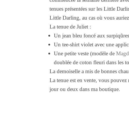
tenues présentées sur les Little Dar
Little Darling, au cas où vous aurie
La tenue de Juliet :
Un jean bleu foncé aux surpiqûres r
Un tee-shirt violet avec une applica
Une petite veste (modèle de
Magd
doublée de coton fleuri dans les to
La demoiselle a mis de bonnes chauss
La tenue est en vente, vous pouvez m
jour ou deux dans ma boutique.