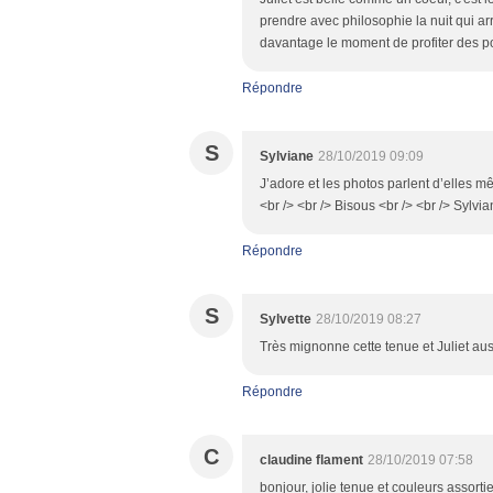
prendre avec philosophie la nuit qui arr
davantage le moment de profiter des po
Répondre
S
Sylviane
28/10/2019 09:09
J’adore et les photos parlent d’elles m
<br /> <br /> Bisous <br /> <br /> Sylvi
Répondre
S
Sylvette
28/10/2019 08:27
Très mignonne cette tenue et Juliet aus
Répondre
C
claudine flament
28/10/2019 07:58
bonjour, jolie tenue et couleurs assorti