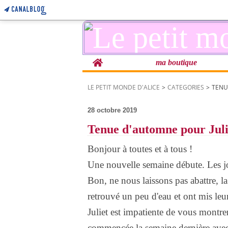
Home
ma boutique
LE PETIT MONDE D'ALICE
>
CATEGORIES
>
TENU
28 octobre 2019
Tenue d'automne pour Juli
Bonjour à toutes et à tous !
Une nouvelle semaine débute. Les jo
Bon, ne nous laissons pas abattre, l
retrouvé un peu d'eau et ont mis leu
Juliet est impatiente de vous montrer 
commencée la semaine dernière avec A