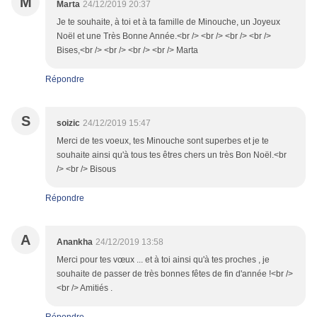
M
Marta
24/12/2019 20:37
Je te souhaite, à toi et à ta famille de Minouche, un Joyeux
Noël et une Très Bonne Année.<br /> <br /> <br /> <br />
Bises,<br /> <br /> <br /> <br /> Marta
Répondre
S
soizic
24/12/2019 15:47
Merci de tes voeux, tes Minouche sont superbes et je te
souhaite ainsi qu'à tous tes êtres chers un très Bon Noël.<br
/> <br /> Bisous
Répondre
A
Anankha
24/12/2019 13:58
Merci pour tes vœux ... et à toi ainsi qu'à tes proches , je
souhaite de passer de très bonnes fêtes de fin d'année !<br />
<br /> Amitiés .