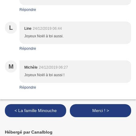
Répondre
L
Line
24/12/2019 06:44
Joyeux Noël à toi aussi.
Répondre
M
Michèle
24/12/2019 06:27
Joyeux Noël à toi aussi !
Répondre
< La famille Minouche
Merci ! >
Hébergé par Canalblog