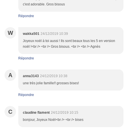
c'est adorable. Gros bisous
Répondre
W
wakka501
24/12/2019 10:39
Joyeux noël à toi aussi ! Ils sont beaux tous les 5 en version
noël !<br /> <br /> Gros bisous. <br /> <br /> Agnès
Répondre
A
anna3143
24/12/2019 10:38
une très jolie famille!! grosses bises!
Répondre
C
claudine flament
24/12/2019 10:15
bonjour, Joyeux Noël<br /> <br /> bises