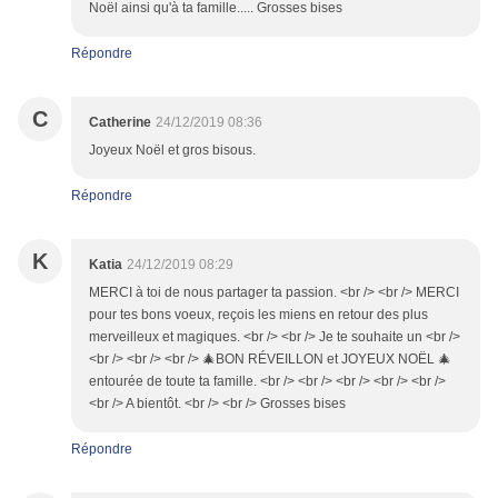
Noël ainsi qu'à ta famille..... Grosses bises
Répondre
C
Catherine
24/12/2019 08:36
Joyeux Noël et gros bisous.
Répondre
K
Katia
24/12/2019 08:29
MERCI à toi de nous partager ta passion. <br /> <br /> MERCI
pour tes bons voeux, reçois les miens en retour des plus
merveilleux et magiques. <br /> <br /> Je te souhaite un <br />
<br /> <br /> <br /> 🎄BON RÉVEILLON et JOYEUX NOËL 🎄
entourée de toute ta famille. <br /> <br /> <br /> <br /> <br />
<br /> A bientôt. <br /> <br /> Grosses bises
Répondre