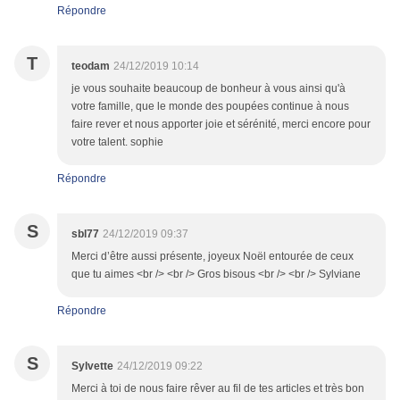
Répondre
T
teodam
24/12/2019 10:14
je vous souhaite beaucoup de bonheur à vous ainsi qu'à
votre famille, que le monde des poupées continue à nous
faire rever et nous apporter joie et sérénité, merci encore pour
votre talent. sophie
Répondre
S
sbl77
24/12/2019 09:37
Merci d’être aussi présente, joyeux Noël entourée de ceux
que tu aimes <br /> <br /> Gros bisous <br /> <br /> Sylviane
Répondre
S
Sylvette
24/12/2019 09:22
Merci à toi de nous faire rêver au fil de tes articles et très bon