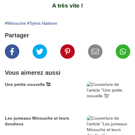
A très vite !
#Minouche
#Sylvia Natterer
Partager
Vous aimerez aussi
Une petite nouvelle 🥰
Les jumeaux Minouche et leurs
doudous