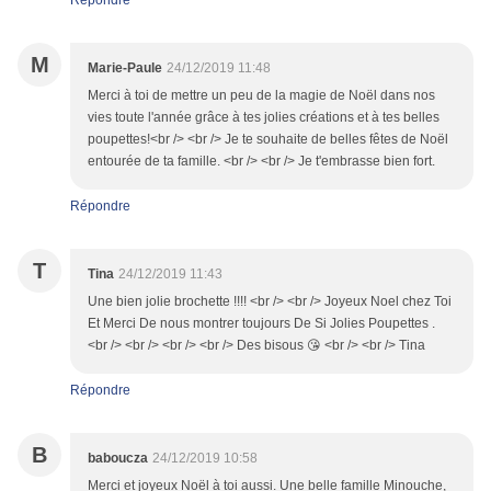
Répondre
M
Marie-Paule
24/12/2019 11:48
Merci à toi de mettre un peu de la magie de Noël dans nos
vies toute l'année grâce à tes jolies créations et à tes belles
poupettes!<br /> <br /> Je te souhaite de belles fêtes de Noël
entourée de ta famille. <br /> <br /> Je t'embrasse bien fort.
Répondre
T
Tina
24/12/2019 11:43
Une bien jolie brochette !!!! <br /> <br /> Joyeux Noel chez Toi
Et Merci De nous montrer toujours De Si Jolies Poupettes .
<br /> <br /> <br /> <br /> Des bisous 😘 <br /> <br /> Tina
Répondre
B
baboucza
24/12/2019 10:58
Merci et joyeux Noël à toi aussi. Une belle famille Minouche,