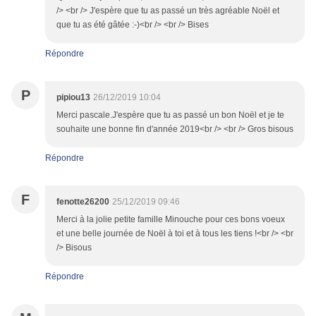
/> <br /> J'espère que tu as passé un très agréable Noël et
que tu as été gâtée :-)<br /> <br /> Bises
Répondre
P
pipiou13
26/12/2019 10:04
Merci pascale.J'espère que tu as passé un bon Noël et je te
souhaite une bonne fin d'année 2019<br /> <br /> Gros bisous
Répondre
F
fenotte26200
25/12/2019 09:46
Merci à la jolie petite famille Minouche pour ces bons voeux
et une belle journée de Noël à toi et à tous les tiens !<br /> <br
/> Bisous
Répondre