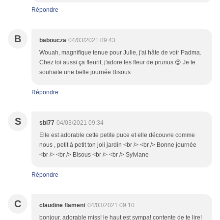
Répondre
B
baboucza
04/03/2021 09:43
Wouah, magnifique tenue pour Julie, j'ai hâte de voir Padma.
Chez toi aussi ça fleurit, j'adore les fleur de prunus 😍 Je te
souhaite une belle journée Bisous
Répondre
S
sbl77
04/03/2021 09:34
Elle est adorable cette petite puce et elle découvre comme
nous , petit à petit ton joli jardin <br /> <br /> Bonne journée
<br /> <br /> Bisous <br /> <br /> Sylviane
Répondre
C
claudine flament
04/03/2021 09:10
bonjour, adorable miss! le haut est sympa! contente de te lire!