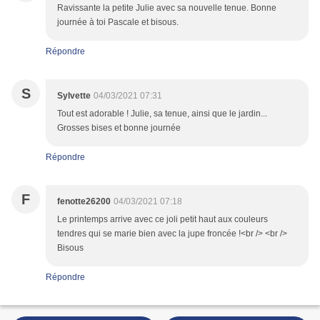
Ravissante la petite Julie avec sa nouvelle tenue. Bonne
journée à toi Pascale et bisous.
Répondre
S
Sylvette
04/03/2021 07:31
Tout est adorable ! Julie, sa tenue, ainsi que le jardin...
Grosses bises et bonne journée
Répondre
F
fenotte26200
04/03/2021 07:18
Le printemps arrive avec ce joli petit haut aux couleurs
tendres qui se marie bien avec la jupe froncée !<br /> <br />
Bisous
Répondre