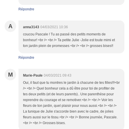
Répondre
A
anna3143
04/03/2021 10:36
coucou Pascale ! Tu as passé des petits moments de
bonheur! <br /> <br /> Ta petite Julie -Jolie est toute mimi et
ton jardin plein de promesses <br /> <br /> grosses bises!!
Répondre
M
Marie-Paule
04/03/2021 09:43
Oui, il faut que tu montres le jardin à chacune de tes filles!!!<br
/> <br /> Quel bonheur cela a dû être pour toi de profiter de
tes deux petits (et de leurs parents).. Une parenthèse pour
reprendre du courage et se remotiver.<br /> <br /> Voir les
fleurs de ton jardin, quel plaisir pour nous aussi.<br /> <br />
La tunique de Julie s'accorde bien avec le cadre, de jolies
fleurs aussi sur le tissu.<br /> <br /> Bonne journée, Pascale.
<br /> <br /> Grosses bises.