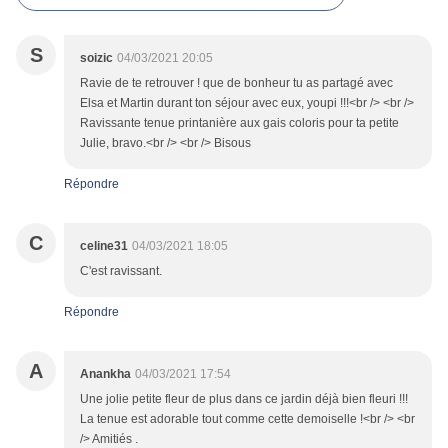
S
soizic
04/03/2021 20:05
Ravie de te retrouver ! que de bonheur tu as partagé avec
Elsa et Martin durant ton séjour avec eux, youpi !!!<br /> <br />
Ravissante tenue printanière aux gais coloris pour ta petite
Julie, bravo.<br /> <br /> Bisous
Répondre
C
celine31
04/03/2021 18:05
C'est ravissant.
Répondre
A
Anankha
04/03/2021 17:54
Une jolie petite fleur de plus dans ce jardin déjà bien fleuri !!!
La tenue est adorable tout comme cette demoiselle !<br /> <br
/> Amitiés .