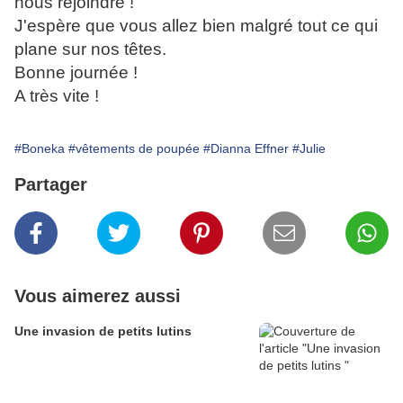
nous rejoindre !
J'espère que vous allez bien malgré tout ce qui
plane sur nos têtes.
Bonne journée !
A très vite !
#Boneka
#vêtements de poupée
#Dianna Effner
#Julie
Partager
Vous aimerez aussi
Une invasion de petits lutins