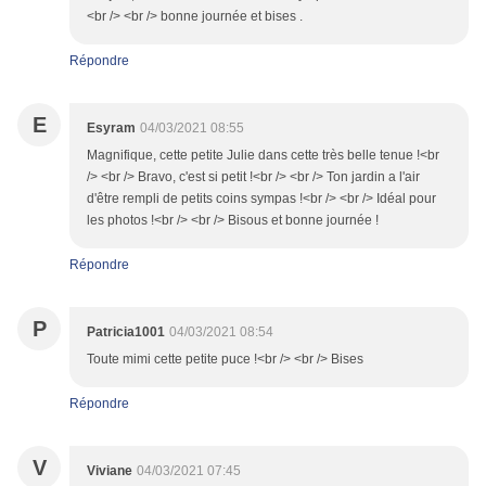
<br /> <br /> bonne journée et bises .
Répondre
E
Esyram
04/03/2021 08:55
Magnifique, cette petite Julie dans cette très belle tenue !<br
/> <br /> Bravo, c'est si petit !<br /> <br /> Ton jardin a l'air
d'être rempli de petits coins sympas !<br /> <br /> Idéal pour
les photos !<br /> <br /> Bisous et bonne journée !
Répondre
P
Patricia1001
04/03/2021 08:54
Toute mimi cette petite puce !<br /> <br /> Bises
Répondre
V
Viviane
04/03/2021 07:45