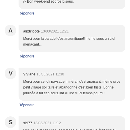
/> Bon week-end et gros bisous.
Répondre
A
alixtricote
13/03/2021 12:21
Merci pour la balade! c'est magnifique!! même sous un ciel
menaçant...
Répondre
V
Viviane
13/03/2021 11:30
Merci pour ce joli paysage minéral, c'est apaisant, même si ce
petit village solitaire et abandonné c'est bien triste. Bonne
journée à toi et bisous.<br /> <br /> ici temps pourri !
Répondre
S
sbl77
13/03/2021 11:12