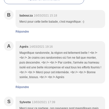
B
baboucza
16/03/2021 15:18
Merci pour cette belle balade, c'est magnifique :-)
Répondre
A
Agnès
14/03/2021 19:16
Magnifique randonnée, ta région est tellement belle ! <br />
<br /> Je crains ces randonnées où l'on ne fait que monter,
puis descendre. <br /> <br /> Par contre, l'arrivée au hameau
isolé est une belle récompense et vaut tous les efforts fournis !
<br /> <br /> Merci pour cet intermède. <br /> <br /> Bonne
soirée, bisous. <br /> <br /> Agnès
Répondre
S
Sylvette
13/03/2021 17:39
Merci pour ce partage, ces paysages sont magnifiques mais