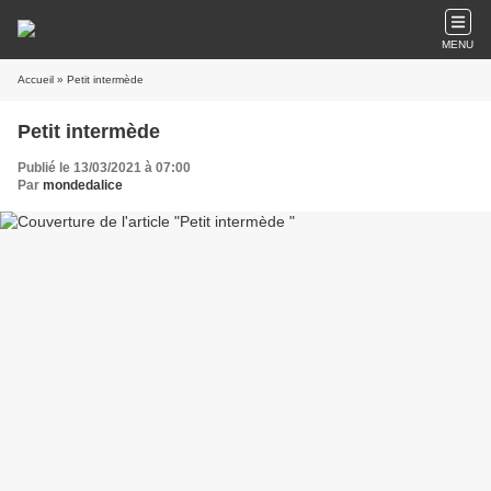
MENU
Accueil
» Petit intermède
Petit intermède
Publié le 13/03/2021 à 07:00
Par
mondedalice