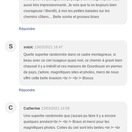
aussi très impressionnants. Je vois que tu es toujours bien
courageuse ! Bientôt, à moi les petites balades sur les
chemins côtiers.... Belle soirée et grosses bises
Répondre
S
soizic
13/03/2021 16:47
Quelle superbe randonnée dans ce cadre montagneux, si
beau avec ce ciel nuageux quasi noir, ce chemin à gravir bien
chaussé il y a intérêt et ces maisons de Gourdouze en pierres
de pays, j'adore, magnifiques sites et photos, merci de nous
offrir cette belle évasion.<br /> <br /> Bisous
Répondre
C
Catherine
13/03/2021 14:59
Une superbe randonnée que j'aurais pu faire il y a encore
quelques années!<br /> <br /> Bravo et merci pour tes
magnifiques photos. Celles du ciel sont très belles.<br /> <br