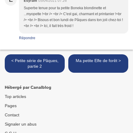
Esyram
05/04/2021 07:26
Superbe tenue pour ta petite Boneka blondinette et
...myopette !<br /> <br /> C'est gai, charmant et printanier !<br
/> <br /> Bisous et bon lundi de Pâques dans ton joli chez-toi !
<br /> <br /> Ici, il fait très froid !
Répondre
< Petite série de Pâques,
Ma petite Elfe de forêt >
partie 2
Hébergé par Canalblog
Top articles
Pages
Contact
Signaler un abus