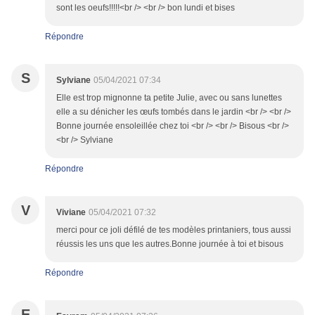
sont les oeufs!!!!!<br /> <br /> bon lundi et bises
Répondre
S
Sylviane
05/04/2021 07:34
Elle est trop mignonne ta petite Julie, avec ou sans lunettes
elle a su dénicher les œufs tombés dans le jardin <br /> <br />
Bonne journée ensoleillée chez toi <br /> <br /> Bisous <br />
<br /> Sylviane
Répondre
V
Viviane
05/04/2021 07:32
merci pour ce joli défilé de tes modèles printaniers, tous aussi
réussis les uns que les autres.Bonne journée à toi et bisous
Répondre
E