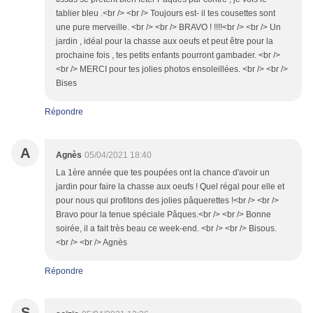
tablier bleu .<br /> <br /> Toujours est- il tes cousettes sont
une pure merveille. <br /> <br /> BRAVO ! !!!!<br /> <br /> Un
jardin , idéal pour la chasse aux oeufs et peut être pour la
prochaine fois , tes petits enfants pourront gambader. <br />
<br /> MERCI pour tes jolies photos ensoleillées. <br /> <br />
Bises
Répondre
A
Agnès
05/04/2021 18:40
La 1ère année que tes poupées ont la chance d'avoir un
jardin pour faire la chasse aux oeufs ! Quel régal pour elle et
pour nous qui profitons des jolies pâquerettes !<br /> <br />
Bravo pour la tenue spéciale Pâques.<br /> <br /> Bonne
soirée, il a fait très beau ce week-end. <br /> <br /> Bisous.
<br /> <br /> Agnès
Répondre
S