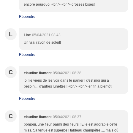
encore pourquoi!<br /> <br /> grosses bises!
Répondre
L
Line
05/04/2021 08:43
Un vrai rayon de soleil!
Répondre
C
claudine flament
05/04/2021 08:38
lol! je viens de les voir dans le panier ! c'est moi qui a
besoin.... d'autres lunettes!!!<br /> <br /> enfin à bientôt!
Répondre
C
claudine flament
05/04/2021 08:37
bonjour, une fleur parmi des fleurs ! Elle est adorable cette
miss. Sa tenue est superbe ! tableau champêtre .... mais où