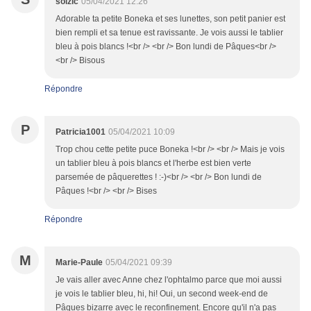
soizic
05/04/2021 12:26
Adorable ta petite Boneka et ses lunettes, son petit panier est
bien rempli et sa tenue est ravissante. Je vois aussi le tablier
bleu à pois blancs !<br /> <br /> Bon lundi de Pâques<br />
<br /> Bisous
Répondre
P
Patricia1001
05/04/2021 10:09
Trop chou cette petite puce Boneka !<br /> <br /> Mais je vois
un tablier bleu à pois blancs et l'herbe est bien verte
parsemée de pâquerettes ! :-)<br /> <br /> Bon lundi de
Pâques !<br /> <br /> Bises
Répondre
M
Marie-Paule
05/04/2021 09:39
Je vais aller avec Anne chez l'ophtalmo parce que moi aussi
je vois le tablier bleu, hi, hi! Oui, un second week-end de
Pâques bizarre avec le reconfinement. Encore qu'il n'a pas