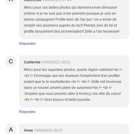
Alixtricote
24/06/2021 07:46
Merci pour ces belles photos qui donnent envie d'évasion
(même si je ne suis pas à me plaindre puisque je suis en
pleine campagne)! Profite bien de l'air pur ! on a envie de
remplir ses poumons auprès du lac!! Prends soin de toi et
profite doucement des promenades!! Zette a l'air heureuse!
Répondre
C
Catherine
24/06/2021 06:02
Merci pour tes superbes photos, quelle région sublime!<br />
<br /> Dommage que tes douleurs t'empêchent d'en profiter
autant que tu le souhaiterais.<br /> <br /> Zette est heureuse
dans ce nouvel univers plein de surprises!<br /> <br />
J'espère que vous pourrez aller à Annecy, ma ville de coeur!
<br /> <br /> Gros bisous et belle journée.
Répondre
A
Anna
24/06/2021 05:37