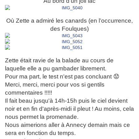
Au bord d'un joli lac
Où Zette a admiré les canards (en
l’occurrence
,
des Foulques)
Zette était ravie de la balade au cours de
laquelle elle a pu gambader librement.
Pour ma part, le test n'est pas concluant 😟
Merci, merci, merci pour vos si gentils
commentaires !!!!!
Il fait beau jusqu'à 14h-15h puis le ciel devient
noir et en fin d'après-midi il pleut ! Au moins, cela
nous permet la promenade.
Nous aimerions aller à Annecy demain mais ce
sera en fonction du temps.