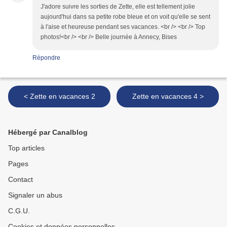
J'adore suivre les sorties de Zette, elle est tellement jolie
aujourd'hui dans sa petite robe bleue et on voit qu'elle se sent
à l'aise et heureuse pendant ses vacances. <br /> <br /> Top
photos!<br /> <br /> Belle journée à Annecy, Bises
Répondre
< Zette en vacances 2
Zette en vacances 4 >
Hébergé par Canalblog
Top articles
Pages
Contact
Signaler un abus
C.G.U.
Cookies et données personnelles