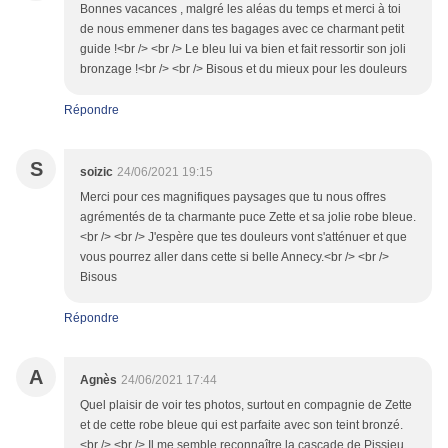
Bonnes vacances , malgré les aléas du temps et merci à toi
de nous emmener dans tes bagages avec ce charmant petit
guide !<br /> <br /> Le bleu lui va bien et fait ressortir son joli
bronzage !<br /> <br /> Bisous et du mieux pour les douleurs
Répondre
S
soizic
24/06/2021 19:15
Merci pour ces magnifiques paysages que tu nous offres
agrémentés de ta charmante puce Zette et sa jolie robe bleue.
<br /> <br /> J'espère que tes douleurs vont s'atténuer et que
vous pourrez aller dans cette si belle Annecy.<br /> <br />
Bisous
Répondre
A
Agnès
24/06/2021 17:44
Quel plaisir de voir tes photos, surtout en compagnie de Zette
et de cette robe bleue qui est parfaite avec son teint bronzé.
<br /> <br /> Il me semble reconnaître la cascade de Pissieu