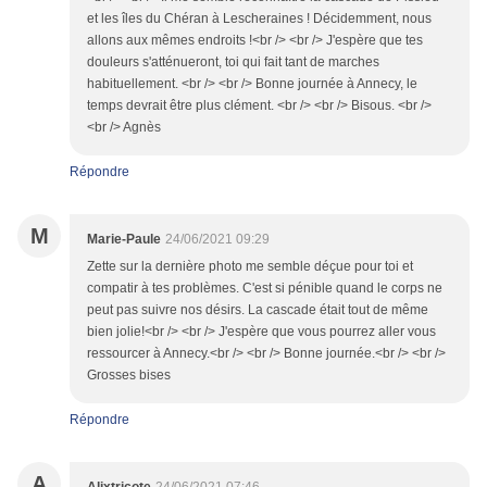
et les îles du Chéran à Lescheraines ! Décidemment, nous
allons aux mêmes endroits !<br /> <br /> J'espère que tes
douleurs s'atténueront, toi qui fait tant de marches
habituellement. <br /> <br /> Bonne journée à Annecy, le
temps devrait être plus clément. <br /> <br /> Bisous. <br />
<br /> Agnès
Répondre
M
Marie-Paule
24/06/2021 09:29
Zette sur la dernière photo me semble déçue pour toi et
compatir à tes problèmes. C'est si pénible quand le corps ne
peut pas suivre nos désirs. La cascade était tout de même
bien jolie!<br /> <br /> J'espère que vous pourrez aller vous
ressourcer à Annecy.<br /> <br /> Bonne journée.<br /> <br />
Grosses bises
Répondre
A