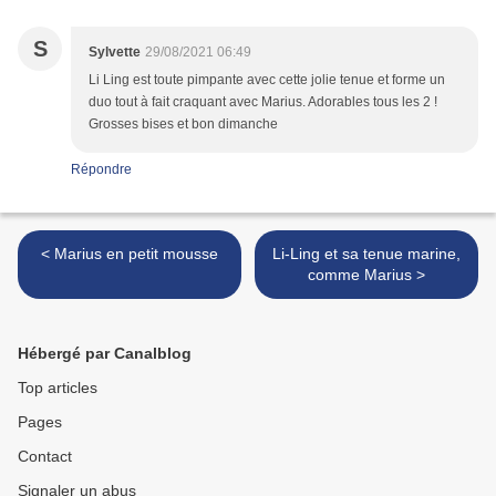
S
Sylvette
29/08/2021 06:49
Li Ling est toute pimpante avec cette jolie tenue et forme un
duo tout à fait craquant avec Marius. Adorables tous les 2 !
Grosses bises et bon dimanche
Répondre
< Marius en petit mousse
Li-Ling et sa tenue marine,
comme Marius >
Hébergé par Canalblog
Top articles
Pages
Contact
Signaler un abus