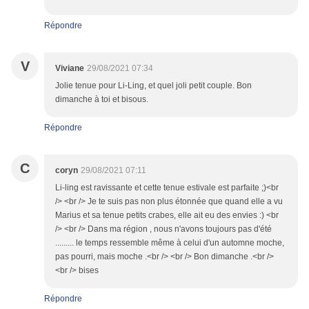
Répondre
V
Viviane
29/08/2021 07:34
Jolie tenue pour Li-Ling, et quel joli petit couple. Bon
dimanche à toi et bisous.
Répondre
C
coryn
29/08/2021 07:11
Li-ling est ravissante et cette tenue estivale est parfaite ;)<br
/> <br /> Je te suis pas non plus étonnée que quand elle a vu
Marius et sa tenue petits crabes, elle ait eu des envies :) <br
/> <br /> Dans ma région , nous n'avons toujours pas d'été
......... le temps ressemble même à celui d'un automne moche,
pas pourri, mais moche .<br /> <br /> Bon dimanche .<br />
<br /> bises
Répondre