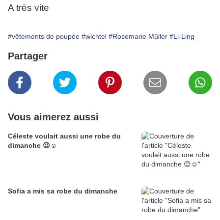
A très vite
#vêtements de poupée
#wichtel
#Rosemarie Müller
#Li-Ling
Partager
Vous aimerez aussi
Céleste voulait aussi une robe du
dimanche 😉☺️
Sofia a mis sa robe du dimanche