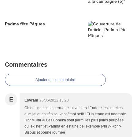
Padma fête Pâques
Commentaires
Ajouter un commentaire
E
Esyram
25/05/2022 15:28
Oh oui, que cette perruque lui va bien ! J'adore les couettes
que j'ai eues très souvent étant petit ! Et la tenue est adorable
!<br /> <br /> Les Boneka sont parmi les plus jolies poupées
qui existent et Padma en est une bel exemple !<br /> <br />
Bisous et bonne journée