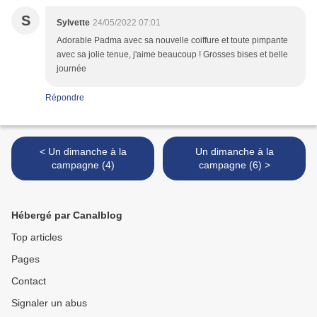
S
Sylvette
24/05/2022 07:01
Adorable Padma avec sa nouvelle coiffure et toute pimpante
avec sa jolie tenue, j'aime beaucoup ! Grosses bises et belle
journée
Répondre
< Un dimanche à la
Un dimanche à la
campagne (4)
campagne (6) >
Hébergé par Canalblog
Top articles
Pages
Contact
Signaler un abus