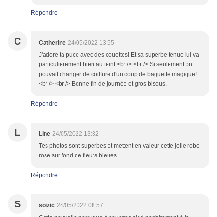
Répondre
C
Catherine
24/05/2022 13:55
J'adore ta puce avec des couettes! Et sa superbe tenue lui va
particulièrement bien au teint.<br /> <br /> Si seulement on
pouvait changer de coiffure d'un coup de baguette magique!
<br /> <br /> Bonne fin de journée et gros bisous.
Répondre
L
Line
24/05/2022 13:32
Tes photos sont superbes et mettent en valeur cette jolie robe
rose sur fond de fleurs bleues.
Répondre
S
soizic
24/05/2022 08:57