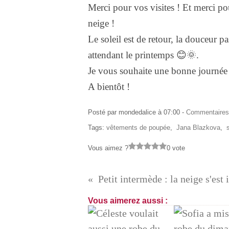
Merci pour vos visites ! Et merci p
neige !
Le soleil est de retour, la douceur 
attendant le printemps 😊🌞.
Je vous souhaite une bonne journée
A bientôt !
Posté par mondedalice à 07:00 -
Commentaires
Tags:
vêtements de poupée
,
Jana Blazkova
,
Vous aimez ?
0 vote
Petit intermède : la neige s'est 
Vous aimerez aussi :