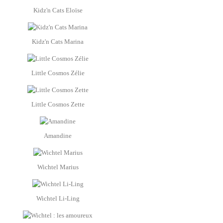
Kidz'n Cats Eloïse
Kidz'n Cats Marina
Little Cosmos Zélie
Little Cosmos Zette
Amandine
Wichtel Marius
Wichtel Li-Ling