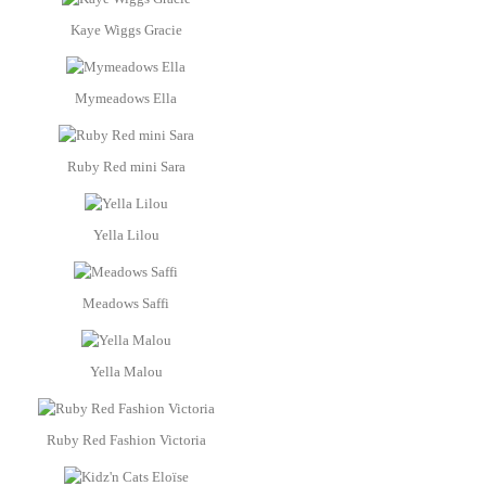
Kaye Wiggs Gracie
Mymeadows Ella
Ruby Red mini Sara
Yella Lilou
Meadows Saffi
Yella Malou
Ruby Red Fashion Victoria