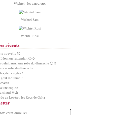
Wichtel : les amoureux
Wichtel Sam
Wichtel Rosi
les récents
ite nouvelle 🥰
 Léon, on l'attendait 😉☺️
 voulait aussi une robe du dimanche 😉☺️
 mis sa robe du dimanche
les, deux styles !
 goût d'Aubrac ?
homards
a une copine
ra chaud 🌞⛱️
ndo en Lozère : les Rocs de Galta
etter