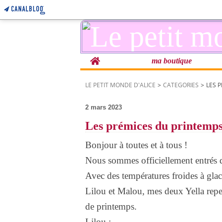
Home
ma boutique
LE PETIT MONDE D'ALICE
>
CATEGORIES
>
LES 
2 mars 2023
Les prémices du printemps
Bonjour à toutes et à tous !
Nous sommes officiellement entrés d
Avec des températures froides à glaci
Lilou et Malou, mes deux Yella repe
de printemps.
Lilou :