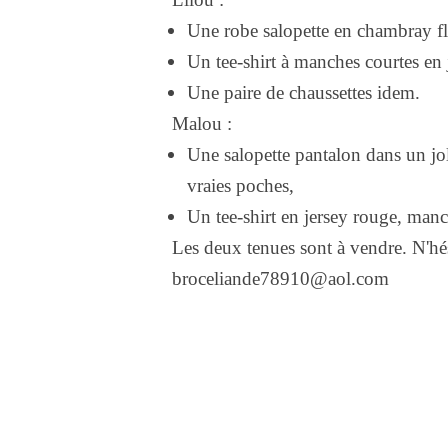
Une robe salopette en chambray fl
Un tee-shirt à manches courtes en 
Une paire de chaussettes idem.
Malou :
Une salopette pantalon dans un jo
vraies poches,
Un tee-shirt en jersey rouge, manc
Les deux tenues sont à vendre. N'hés
broceliande78910@aol.com