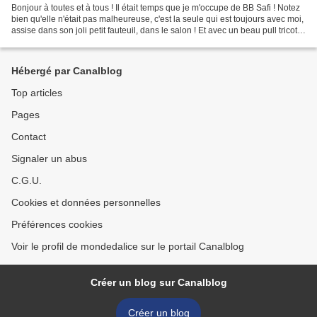
Bonjour à toutes et à tous ! Il était temps que je m'occupe de BB Safi ! Notez
bien qu'elle n'était pas malheureuse, c'est la seule qui est toujours avec moi,
assise dans son joli petit fauteuil, dans le salon ! Et avec un beau pull tricoté
par Alix !...
Hébergé par Canalblog
Top articles
Pages
Contact
Signaler un abus
C.G.U.
Cookies et données personnelles
Préférences cookies
Voir le profil de mondedalice sur le portail Canalblog
Créer un blog sur Canalblog
Créer un blog