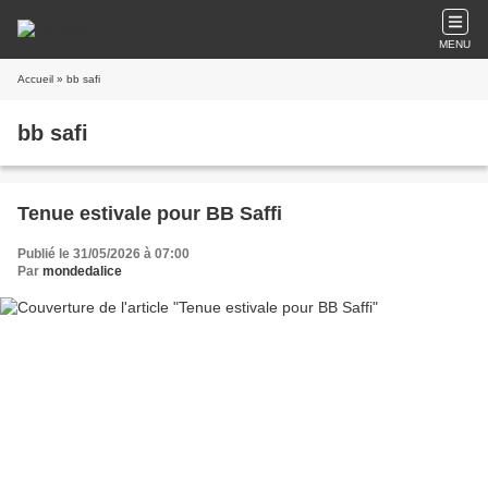
MENU
Accueil
» bb safi
bb safi
Tenue estivale pour BB Saffi
Publié le 31/05/2026 à 07:00
Par
mondedalice