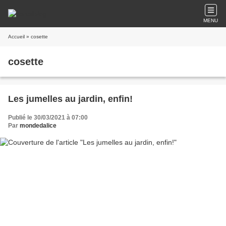
MENU
Accueil
» cosette
cosette
Les jumelles au jardin, enfin!
Publié le 30/03/2021 à 07:00
Par
mondedalice