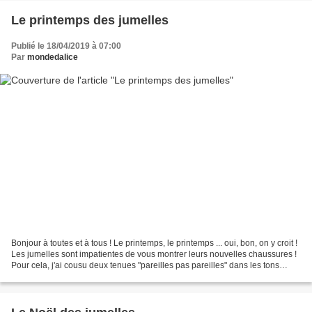
Le printemps des jumelles
Publié le 18/04/2019 à 07:00
Par
mondedalice
Bonjour à toutes et à tous ! Le printemps, le printemps ... oui, bon, on y croit !
Les jumelles sont impatientes de vous montrer leurs nouvelles chaussures !
Pour cela, j'ai cousu deux tenues "pareilles pas pareilles" dans les tons
bleus ... vous verrez,...