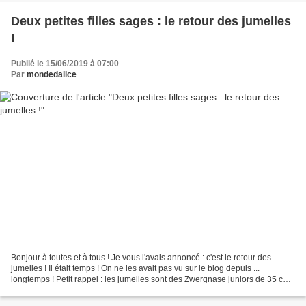
Deux petites filles sages : le retour des jumelles
!
Publié le 15/06/2019 à 07:00
Par
mondedalice
Bonjour à toutes et à tous ! Je vous l'avais annoncé : c'est le retour des
jumelles ! Il était temps ! On ne les avait pas vu sur le blog depuis ...
longtemps ! Petit rappel : les jumelles sont des Zwergnase juniors de 35 cm.
Les robes peuvent aller aux...