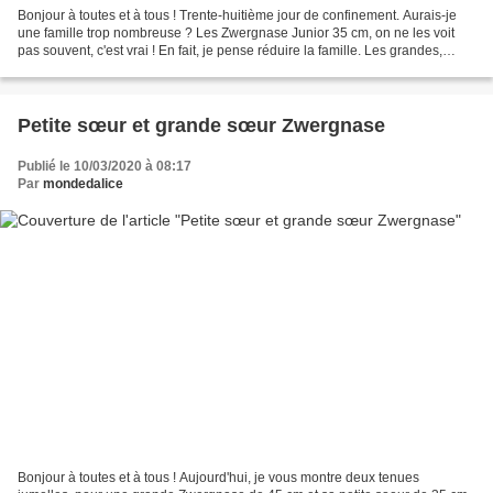
Bonjour à toutes et à tous ! Trente-huitième jour de confinement. Aurais-je
une famille trop nombreuse ? Les Zwergnase Junior 35 cm, on ne les voit
pas souvent, c'est vrai ! En fait, je pense réduire la famille. Les grandes,
Emma Götz et Fanette Fanouche...
Petite sœur et grande sœur Zwergnase
Publié le 10/03/2020 à 08:17
Par
mondedalice
Bonjour à toutes et à tous ! Aujourd'hui, je vous montre deux tenues