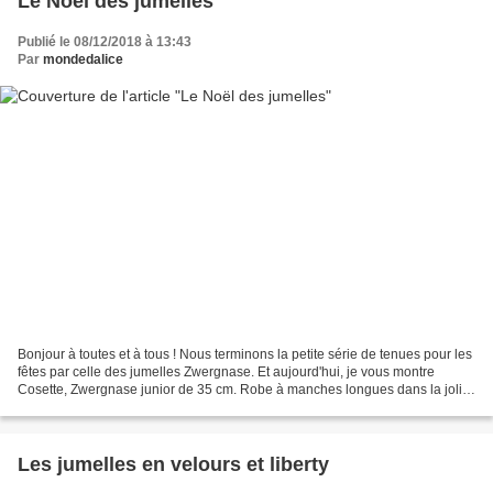
Le Noël des jumelles
Publié le 08/12/2018 à 13:43
Par
mondedalice
Bonjour à toutes et à tous ! Nous terminons la petite série de tenues pour les
fêtes par celle des jumelles Zwergnase. Et aujourd'hui, je vous montre
Cosette, Zwergnase junior de 35 cm. Robe à manches longues dans la jolie
cotonnade bleu nuit parsemées...
Les jumelles en velours et liberty