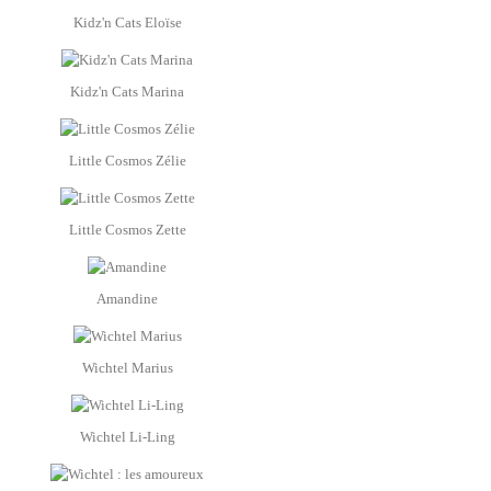
Kidz'n Cats Eloïse
Kidz'n Cats Marina
Little Cosmos Zélie
Little Cosmos Zette
Amandine
Wichtel Marius
Wichtel Li-Ling