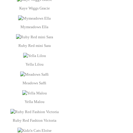
Kaye Wiggs Gracie
Mymeadows Ella
Ruby Red mini Sara
Yella Lilou
Meadows Saffi
Yella Malou
Ruby Red Fashion Victoria