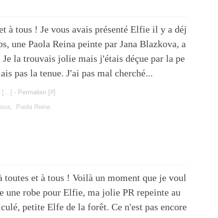
t à tous ! Je vous avais présenté Elfie il y a déj
ps, une Paola Reina peinte par Jana Blazkova, a
 Je la trouvais jolie mais j'étais déçue par la pe
ais pas la tenue. J'ai pas mal cherché...
 [
…
]
- Permalien [
#
]
kova
,
Paola Reina
 toutes et à tous ! Voilà un moment que je voul
e une robe pour Elfie, ma jolie PR repeinte au
iculé, petite Elfe de la forêt. Ce n'est pas encore