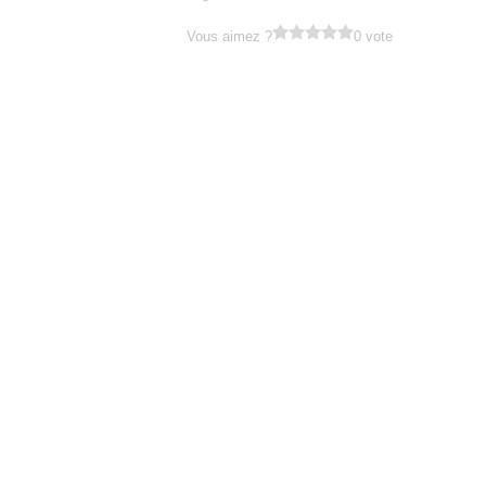
Vous aimez ?
0 vote