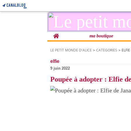
Home
ma boutique
LE PETIT MONDE D'ALICE
>
CATEGORIES
>
ELFIE
elfie
9 juin 2022
Poupée à adopter : Elfie d