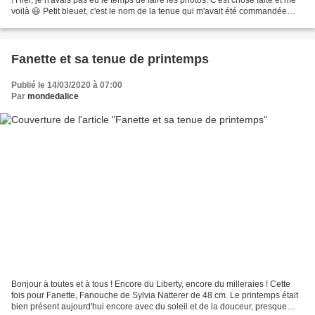
voilà 😃 Petit bleuet, c'est le nom de la tenue qui m'avait été commandée
pour une Finouche,...
Fanette et sa tenue de printemps
Publié le 14/03/2020 à 07:00
Par
mondedalice
Bonjour à toutes et à tous ! Encore du Liberty, encore du milleraies ! Cette
fois pour Fanette, Fanouche de Sylvia Natterer de 48 cm. Le printemps était
bien présent aujourd'hui encore avec du soleil et de la douceur, presque