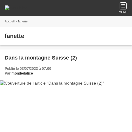
MENU
Accueil
» fanette
fanette
Dans la montagne Suisse (2)
Publié le 03/07/2023 à 07:00
Par
mondedalice