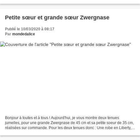
chaleur, 25°, un régal !...
Petite sœur et grande sœur Zwergnase
Publié le 10/03/2020 à 08:17
Par
mondedalice
Bonjour à toutes et à tous ! Aujourd'hui, je vous montre deux tenues
jumelles, pour une grande Zwergnase de 45 cm et sa petite soeur de 35 cm,
réalisées sur commande. Pour les deux tenues donc : Une robe en Liberty,
manches longues et col Claudine, Une...