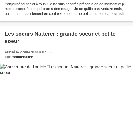
Bonjour à toutes et à tous ! Je ne suis pas très présente en ce moment et je
m'en excuse. Je me prépare à déménager. Je ne quitte pas Anduze mais je
quitte mon appartement en centre ville pour une petite maison dans un joli
quartier où j'aurai un peu...
Les soeurs Natterer : grande soeur et petite
soeur
Publié le 22/06/2020 à 07:00
Par
mondedalice