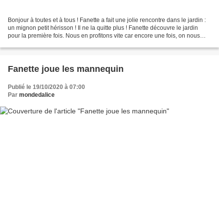
Bonjour à toutes et à tous ! Fanette a fait une jolie rencontre dans le jardin :
un mignon petit hérisson ! Il ne la quitte plus ! Fanette découvre le jardin
pour la première fois. Nous en profitons vite car encore une fois, on nous
prévoit de la pluie...
Fanette joue les mannequin
Publié le 19/10/2020 à 07:00
Par
mondedalice