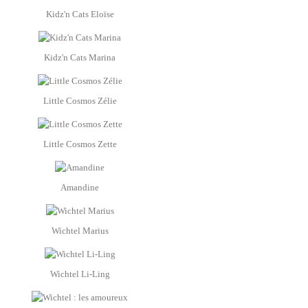
Kidz'n Cats Eloïse
Kidz'n Cats Marina
Little Cosmos Zélie
Little Cosmos Zette
Amandine
Wichtel Marius
Wichtel Li-Ling