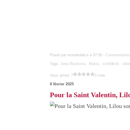
Posté par mondedalice à 07:00 -
Commentaires
Tags:
Jana Blazkova
,
Malou
,
schildkröt
,
vête
Vous aimez ?
0 vote
8 février 2025
Pour la Saint Valentin, Lilo