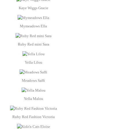
Kaye Wiggs Gracie
Mymeadows Ella
Ruby Red mini Sara
Yella Lilou
Meadows Saffi
Yella Malou
Ruby Red Fashion Victoria