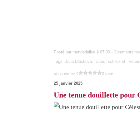
Posté par mondedalice à 07:00 -
Commentaires
Tags:
Jana Blazkova
,
Lilou
,
schildkröt
,
vêtem
Vous aimez ?
0 vote
25 janvier 2025
Une tenue douillette pour 