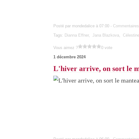
Posté par mondedalice à 07:00 -
Commentaires
Tags:
Dianna Effner
,
Jana Blazkova
,
Célestin
Vous aimez ?
0 vote
1 décembre 2024
L'hiver arrive, on sort le 