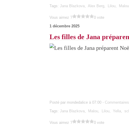
Tags:
Jana Blazkova
,
Alex Berg
,
Lilou
,
Malou
Vous aimez ?
0 vote
1 décembre 2025
Les filles de Jana prépare
Posté par mondedalice à 07:00 -
Commentaires
Tags:
Jana Blazkova
,
Malou
,
Lilou
,
Yella
,
sc
Vous aimez ?
0 vote