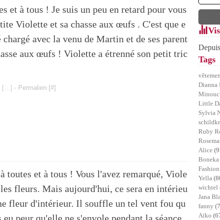
s et à tous ! Je suis un peu en retard pour vous
ite Violette et sa chasse aux œufs . C'est que e
Vis
 chargé avec la venu de Martin et de ses parent
Depuis
hasse aux œufs ! Violette a étrenné son petit tric
Tags
vêtemen
Dianna 
 [
…
]
- Permalien [
#
]
Minou
Little D
Sylvia 
schildk
Ruby R
Rosemar
Alice
(9
Bonek
Fashion
à toutes et à tous ! Vous l'avez remarqué, Viole
Yella
(8
 les fleurs. Mais aujourd'hui, ce sera en intérieu
wichtel
Jana B
e fleur d'intérieur. Il souffle un tel vent fou qu
fanny
(
Aïko
(6
is eu peur qu'elle ne s'envole pendant la séance