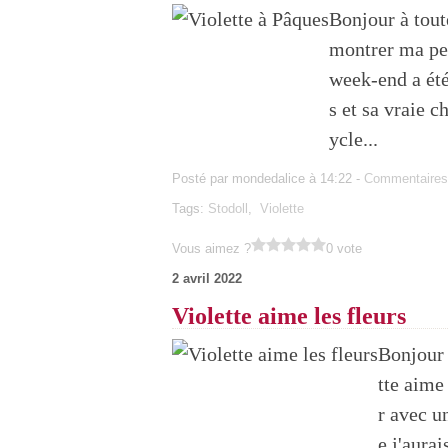
Bonjour à toute
montrer ma pet
week-end a été
s et sa vraie c
ycle...
Posté par mondedalice à 14:22 -
Commentaires
Tags:
Stodoll
,
Violette
Vous aimez ?
0 vote
2 avril 2022
Violette aime les fleurs
Bonjour 
tte aime
r avec un
e j'aura