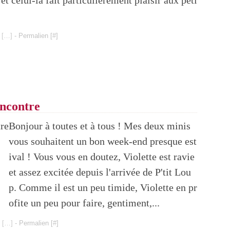
et celui-là fait particulièrement plaisir aux peti
 [
…
]
- Permalien [
#
]
encontre
Bonjour à toutes et à tous ! Mes deux minis
vous souhaitent un bon week-end presque est
ival ! Vous vous en doutez, Violette est ravie
et assez excitée depuis l'arrivée de P'tit Lou
p. Comme il est un peu timide, Violette en pr
ofite un peu pour faire, gentiment,...
 [
…
]
- Permalien [
#
]