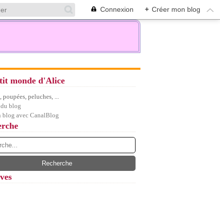
Connexion
+
Créer mon blog
tit monde d'Alice
 poupées, peluches, ...
 du blog
n blog avec CanalBlog
erche
ves
let
(7)
embre
(5)
(12)