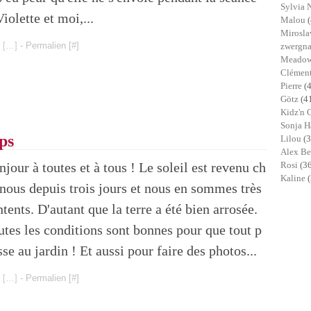
Sylvia 
iolette et moi,...
Malou
Mirosl
 [
…
]
- Permalien [
#
]
zwergn
Meadow
Clémen
Pierre
(
Götz
(4
Kidz'n 
Sonja 
ps
Lilou
(3
Alex B
jour à toutes et à tous ! Le soleil est revenu ch
Rosi
(3
Kaline
 nous depuis trois jours et nous en sommes très
tents. D'autant que la terre a été bien arrosée.
utes les conditions sont bonnes pour que tout p
se au jardin ! Et aussi pour faire des photos...
 [
…
]
- Permalien [
#
]