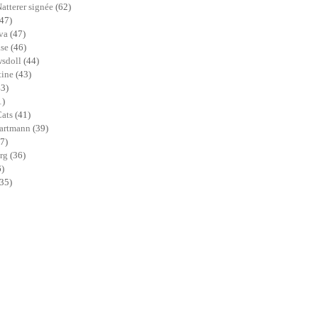
Natterer signée
(62)
(47)
ava
(47)
ase
(46)
sdoll
(44)
tine
(43)
43)
1)
Cats
(41)
Hartmann
(39)
7)
erg
(36)
6)
(35)