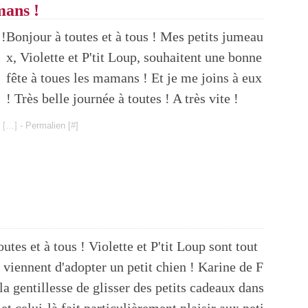
mans !
Bonjour à toutes et à tous ! Mes petits jumeau
x, Violette et P'tit Loup, souhaitent une bonne
fête à toues les mamans ! Et je me joins à eux
! Très belle journée à toutes ! A très vite !
 [
…
]
- Permalien [
#
]
utes et à tous ! Violette et P'tit Loup sont tout
s viennent d'adopter un petit chien ! Karine de F
la gentillesse de glisser des petits cadeaux dans