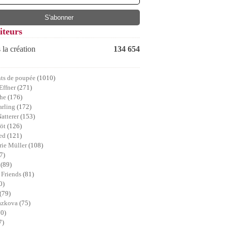
iteurs
 la création
134 654
ts de poupée
(1010)
Effner
(271)
che
(176)
arling
(172)
Natterer
(153)
röt
(126)
ed
(121)
ie Müller
(108)
7)
a
(89)
 Friends
(81)
0)
(79)
lazkova
(75)
70)
7)