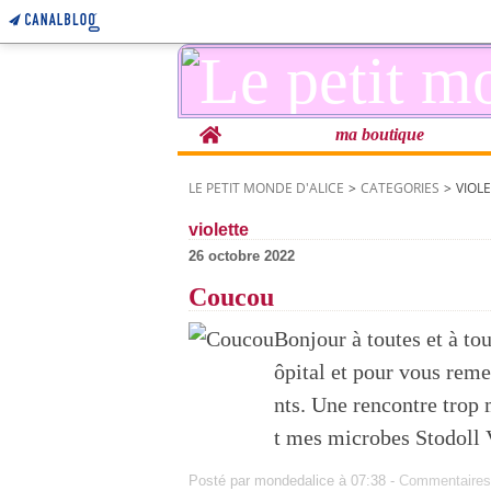
Home
ma boutique
LE PETIT MONDE D'ALICE
>
CATEGORIES
>
VIOL
violette
26 octobre 2022
Coucou
Bonjour à toutes et à tous
ôpital et pour vous rem
nts. Une rencontre tro
t mes microbes Stodoll Vi
Posté par mondedalice à 07:38 -
Commentaires