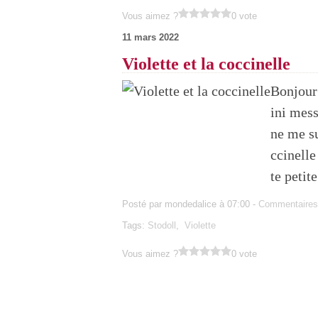
Vous aimez ?
0 vote
11 mars 2022
Violette et la coccinelle
Bonjour 
ini mess
ne me su
ccinelle
te petit
Posté par mondedalice à 07:00 -
Commentaires
Tags:
Stodoll
,
Violette
Vous aimez ?
0 vote