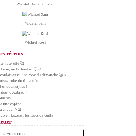
Wichtel : les amoureux
Wichtel Sam
Wichtel Rosi
les récents
ite nouvelle 🥰
 Léon, on l'attendait 😉☺️
 voulait aussi une robe du dimanche 😉☺️
 mis sa robe du dimanche
les, deux styles !
 goût d'Aubrac ?
homards
a une copine
ra chaud 🌞⛱️
ndo en Lozère : les Rocs de Galta
etter